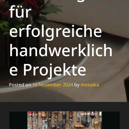
für
erfolgreiche
handwerklich
e Projekte
Posted on
16 November 2024
by
mosaika