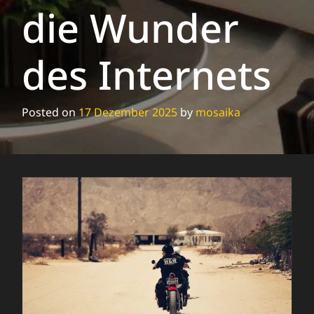
die Wunder
des Internets
Posted on
17 Dezember 2025
by
mosaika