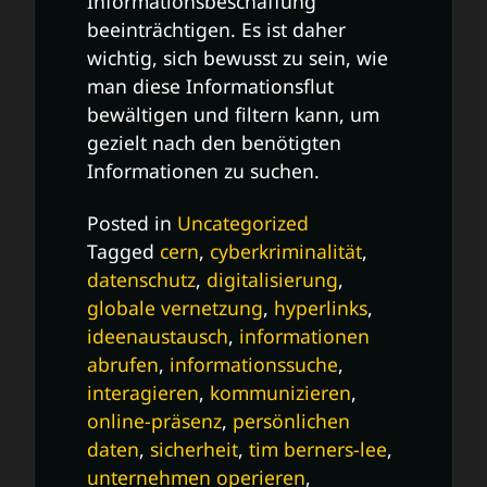
Informationsbeschaffung
beeinträchtigen. Es ist daher
wichtig, sich bewusst zu sein, wie
man diese Informationsflut
bewältigen und filtern kann, um
gezielt nach den benötigten
Informationen zu suchen.
Posted in
Uncategorized
Tagged
cern
,
cyberkriminalität
,
datenschutz
,
digitalisierung
,
globale vernetzung
,
hyperlinks
,
ideenaustausch
,
informationen
abrufen
,
informationssuche
,
interagieren
,
kommunizieren
,
online-präsenz
,
persönlichen
daten
,
sicherheit
,
tim berners-lee
,
unternehmen operieren
,