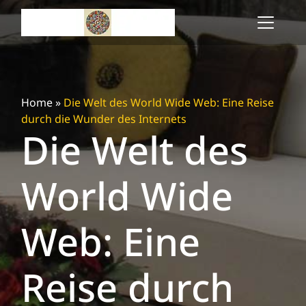
Skip
to
content
Home
»
Die Welt des World Wide Web: Eine Reise
durch die Wunder des Internets
Die Welt des
World Wide
Web: Eine
Reise durch