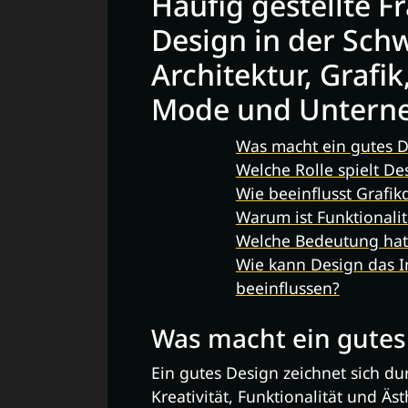
Häufig gestellte 
Design in der Schw
Architektur, Grafi
Mode und Untern
Was macht ein gutes D
Welche Rolle spielt Des
Wie beeinflusst Grafi
Warum ist Funktionalit
Welche Bedeutung hat
Wie kann Design das 
beeinflussen?
Was macht ein gutes
Ein gutes Design zeichnet sich d
Kreativität, Funktionalität und Ästh