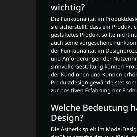
wichtig?
Die Funktionalität im Produktdes
sie sicherstellt, dass ein Produkt 
gestaltetes Produkt sollte nicht 
auch seine vorgesehene Funktion 
der Funktionalität im Designproze
und Anforderungen der Nutzerinn
sinnvolle Gestaltung können Pro
der Kundinnen und Kunden erhöht
Produktdesign gewährleistet somi
zur positiven Erfahrung der Endnu
Welche Bedeutung ha
Design?
Die Ästhetik spielt im Mode-Desig
darüber entscheidet, wie Kleid