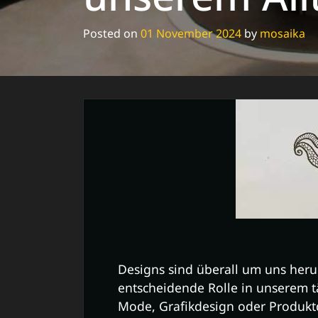
Posted on
01 November 2024
by
mosaika
Designs sind überall um uns heru
entscheidende Rolle in unserem tä
Mode, Grafikdesign oder Produktd