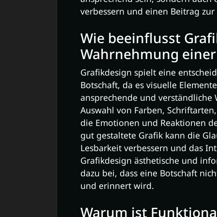
verbessern und einen Beitrag zu
Wie beeinflusst Graf
Wahrnehmung einer 
Grafikdesign spielt eine entsche
Botschaft, da es visuelle Elemen
ansprechende und verständliche W
Auswahl von Farben, Schriftarten
die Emotionen und Reaktionen der
gut gestaltete Grafik kann die Gla
Lesbarkeit verbessern und das I
Grafikdesign ästhetische und info
dazu bei, dass eine Botschaft ni
und erinnert wird.
Warum ist Funktional