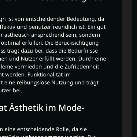
ign ist von entscheidender Bedeutung, da
effektiv und benutzerfreundlich ist. Ein gut
nur ästhetisch ansprechend sein, sondern
optimal erfüllen. Die Berücksichtigung
ss trägt dazu bei, dass die Bedürfnisse
en und Nutzer erfüllt werden. Durch eine
bleme vermieden und die Zufriedenheit
 werden. Funktionalität im
t eine reibungslose Nutzung und trägt
tzer bei.
t Ästhetik im Mode-
n eine entscheidende Rolle, da sie
ungsstücke wahrgenommen werden. Die