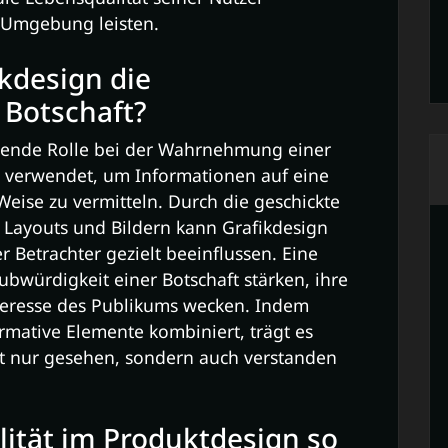
r Umgebung leisten.
ikdesign die
Botschaft?
idende Rolle bei der Wahrnehmung einer
te verwendet, um Informationen auf eine
eise zu vermitteln. Durch die geschickte
, Layouts und Bildern kann Grafikdesign
 Betrachter gezielt beeinflussen. Eine
ubwürdigkeit einer Botschaft stärken, ihre
nteresse des Publikums wecken. Indem
rmative Elemente kombiniert, trägt es
cht nur gesehen, sondern auch verstanden
ität im Produktdesign so