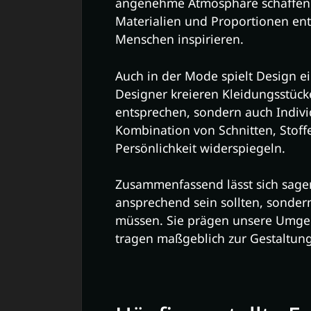
angenehme Atmosphäre schaffen. 
Materialien und Proportionen ent
Menschen inspirieren.
Auch in der Mode spielt Design e
Designer kreieren Kleidungsstücke
entsprechen, sondern auch Indivi
Kombination von Schnitten, Stoffe
Persönlichkeit widerspiegeln.
Zusammenfassend lässt sich sagen
ansprechend sein sollten, sonder
müssen. Sie prägen unsere Umgeb
tragen maßgeblich zur Gestaltung