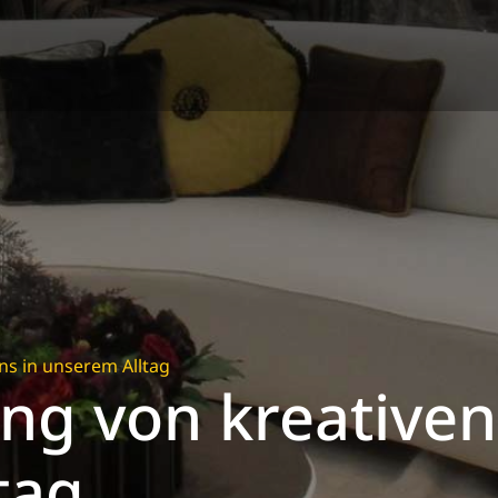
ns in unserem Alltag
ng von kreativen
tag