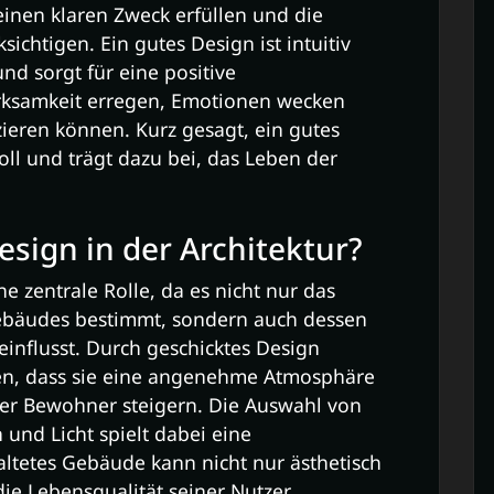
inen klaren Zweck erfüllen und die
ichtigen. Ein gutes Design ist intuitiv
nd sorgt für eine positive
erksamkeit erregen, Emotionen wecken
ieren können. Kurz gesagt, ein gutes
ll und trägt dazu bei, das Leben der
esign in der Architektur?
ne zentrale Rolle, da es nicht nur das
ebäudes bestimmt, sondern auch dessen
einflusst. Durch geschicktes Design
en, dass sie eine angenehme Atmosphäre
er Bewohner steigern. Die Auswahl von
 und Licht spielt dabei eine
altetes Gebäude kann nicht nur ästhetisch
ie Lebensqualität seiner Nutzer