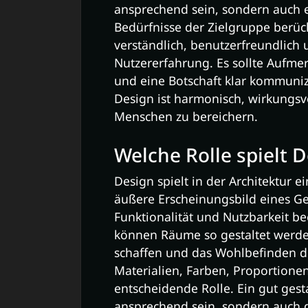
ansprechend sein, sondern auch e
Bedürfnisse der Zielgruppe berücks
verständlich, benutzerfreundlich u
Nutzererfahrung. Es sollte Aufm
und eine Botschaft klar kommuniz
Design ist harmonisch, wirkungsvo
Menschen zu bereichern.
Welche Rolle spielt D
Design spielt in der Architektur ei
äußere Erscheinungsbild eines G
Funktionalität und Nutzbarkeit be
können Räume so gestaltet werd
schaffen und das Wohlbefinden d
Materialien, Farben, Proportionen
entscheidende Rolle. Ein gut gest
ansprechend sein, sondern auch d