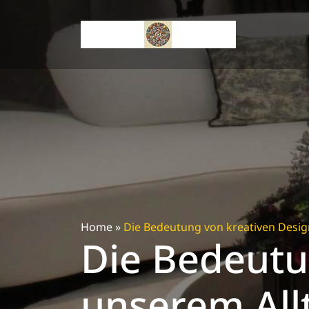
Skip
to
content
Home
»
Die Bedeutung von kreativen Desig
Die Bedeutu
unserem All