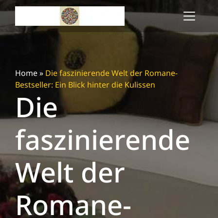
Skip
to
content
Home
»
Die faszinierende Welt der Romane-
Bestseller: Ein Blick hinter die Kulissen
Die
faszinierende
Welt der
Romane-