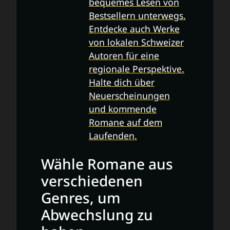
bequemes Lesen von
Bestsellern unterwegs.
Entdecke auch Werke
von lokalen Schweizer
Autoren für eine
regionale Perspektive.
Halte dich über
Neuerscheinungen
und kommende
Romane auf dem
Laufenden.
Wähle Romane aus
verschiedenen
Genres, um
Abwechslung zu