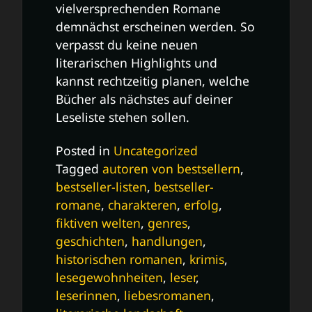
vielversprechenden Romane
demnächst erscheinen werden. So
verpasst du keine neuen
literarischen Highlights und
kannst rechtzeitig planen, welche
Bücher als nächstes auf deiner
Leseliste stehen sollen.
Posted in
Uncategorized
Tagged
autoren von bestsellern
,
bestseller-listen
,
bestseller-
romane
,
charakteren
,
erfolg
,
fiktiven welten
,
genres
,
geschichten
,
handlungen
,
historischen romanen
,
krimis
,
lesegewohnheiten
,
leser
,
leserinnen
,
liebesromanen
,