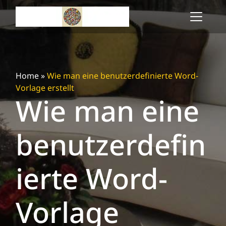
Skip
to
content
Home
»
Wie man eine benutzerdefinierte Word-
Vorlage erstellt
Wie man eine
benutzerdefin
ierte Word-
Vorlage