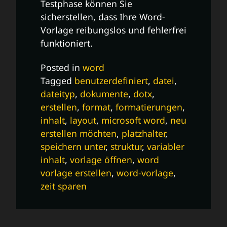
Testphase können Sie
sicherstellen, dass Ihre Word-
Vorlage reibungslos und fehlerfrei
funktioniert.
Posted in
word
Tagged
benutzerdefiniert
,
datei
,
dateityp
,
dokumente
,
dotx
,
erstellen
,
format
,
formatierungen
,
inhalt
,
layout
,
microsoft word
,
neu
erstellen möchten
,
platzhalter
,
speichern unter
,
struktur
,
variabler
inhalt
,
vorlage öffnen
,
word
vorlage erstellen
,
word-vorlage
,
zeit sparen