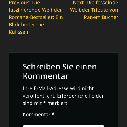
Beitrags-
Previous:
Die
Next:
Die fesselnde
faszinierende Welt der
Welt der Tribute von
Navigation
Romane-Bestseller: Ein
Panem Bücher
Blick hinter die
Kulissen
Schreiben Sie einen
Kommentar
Ihre E-Mail-Adresse wird nicht
veröffentlicht.
Erforderliche Felder
sind mit
*
markiert
Kommentar
*